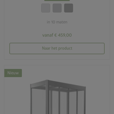
20 jaar garantie
in 10 maten
vanaf € 459,00
Naar het product
Nieuw