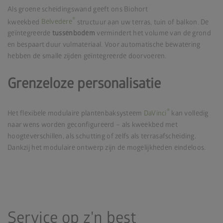
Als groene scheidingswand geeft ons Biohort
®
kweekbed
Belvedere
structuur aan uw terras, tuin of balkon. De
geïntegreerde
tussenbodem
vermindert het volume van de grond
en bespaart duur vulmateriaal. Voor automatische bewatering
hebben de smalle zijden geïntegreerde doorvoeren.
Grenzeloze personalisatie
®
Het flexibele modulaire plantenbaksysteem
DaVinci
kan volledig
naar wens worden geconfigureerd – als kweekbed met
hoogteverschillen, als schutting of zelfs als terrasafscheiding.
Dankzij het modulaire ontwerp zijn de mogelijkheden eindeloos.
Service op z'n best