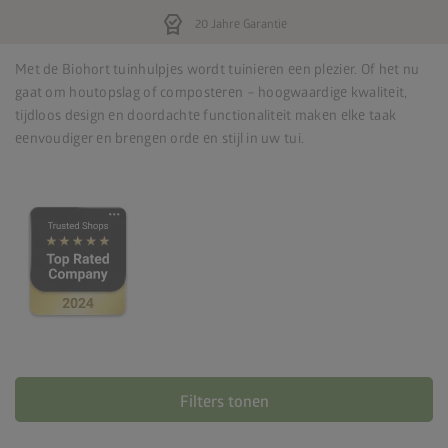
editor_choice
20 Jahre Garantie
Met de Biohort tuinhulpjes wordt tuinieren een plezier. Of het nu
gaat om houtopslag of composteren – hoogwaardige kwaliteit,
tijdloos design en doordachte functionaliteit maken elke taak
eenvoudiger en brengen orde en stijl in uw tui.
Filters tonen