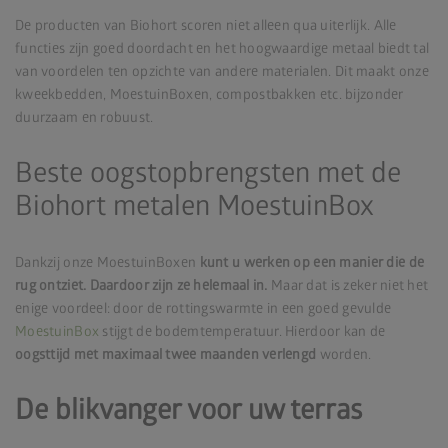
De producten van Biohort scoren niet alleen qua uiterlijk. Alle
functies zijn goed doordacht en het hoogwaardige metaal biedt tal
van voordelen ten opzichte van andere materialen. Dit maakt onze
kweekbedden, MoestuinBoxen, compostbakken etc. bijzonder
duurzaam en robuust.
Beste oogstopbrengsten met de
Biohort metalen MoestuinBox
Dankzij onze MoestuinBoxen
kunt u werken op een manier die de
rug ontziet. Daardoor zijn ze helemaal in.
Maar dat is zeker niet het
enige voordeel: door de rottingswarmte in een goed gevulde
MoestuinBox
stijgt de bodemtemperatuur. Hierdoor kan de
oogsttijd met maximaal twee maanden verlengd
worden.
De blikvanger voor uw terras