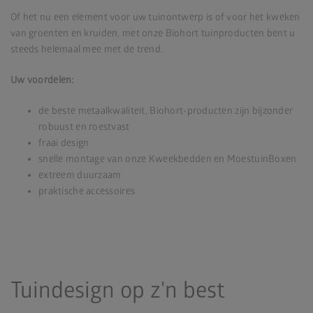
Of het nu een element voor uw tuinontwerp is of voor het kweken
van groenten en kruiden, met onze Biohort tuinproducten bent u
steeds helemaal mee met de trend.
Uw voordelen:
de beste metaalkwaliteit, Biohort-producten zijn bijzonder
robuust en roestvast
fraai design
snelle montage van onze Kweekbedden en MoestuinBoxen
extreem duurzaam
praktische accessoires
Tuindesign op z'n best