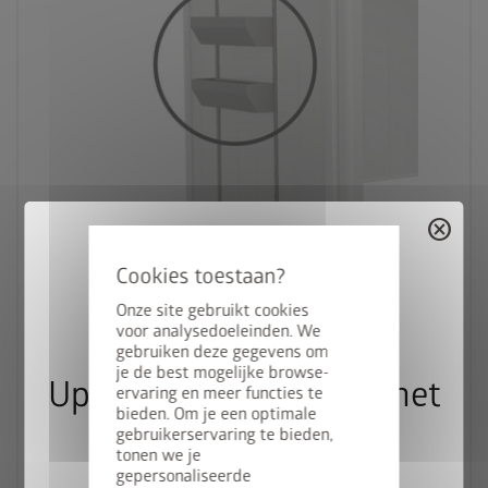
cancel
Onze site gebruikt cookies
FloraBoard voor zijdak Neo
voor analysedoeleinden. We
gebruiken deze gegevens om
je de best mogelijke browse-
Upgrade Deal: 50% op het
ervaring en meer functies te
bieden. Om je een optimale
bodemframe
gebruikerservaring te bieden,
vanaf € 219,00
tonen we je
gepersonaliseerde