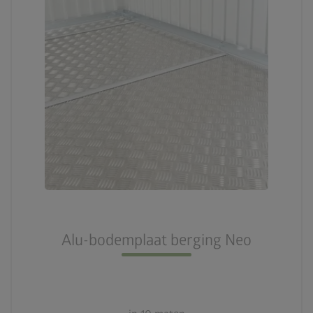
Alu-bodemplaat berging Neo