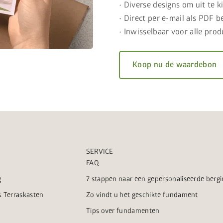
• Diverse designs om uit te k
• Direct per e-mail als PDF 
• Inwisselbaar voor alle pro
Koop nu de waardebon
SERVICE
FAQ
g
7 stappen naar een gepersonaliseerde bergi
 Terraskasten
Zo vindt u het geschikte fundament
Tips over fundamenten