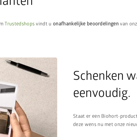
lanten
orm
Trustedshops
vindt u
onafhankelijke beoordelingen
van onz
Schenken wa
eenvoudig.
Staat er een Biohort-product
deze wens nu met onze nie