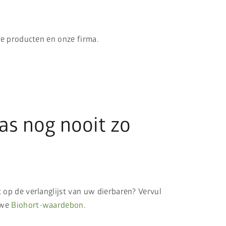
e producten en onze firma.
s nog nooit zo
 op de verlanglijst van uw dierbaren? Vervul
uwe
Biohort-waardebon
.