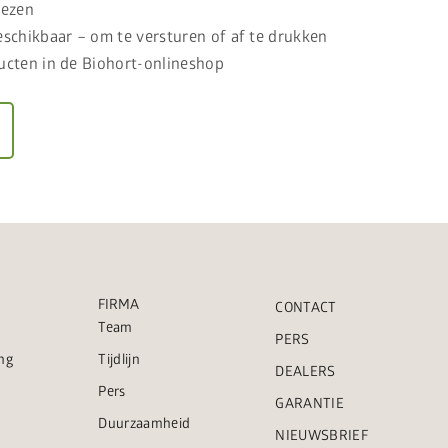
iezen
beschikbaar – om te versturen of af te drukken
ducten in de Biohort-onlineshop
FIRMA
CONTACT
Team
PERS
ng
Tijdlijn
DEALERS
Pers
GARANTIE
Duurzaamheid
NIEUWSBRIEF