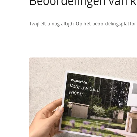
Beoordelingen van k
Twijfelt u nog altijd? Op het beoordelingsplatf