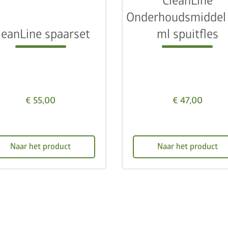
CleanLine
Onderhoudsmiddel
leanLine spaarset
ml spuitfles
€ 55,00
€ 47,00
Naar het product
Naar het product