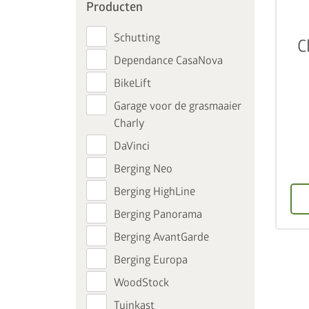
Producten
Schutting
C
Dependance CasaNova
BikeLift
Garage voor de grasmaaier
Charly
DaVinci
Berging Neo
Berging HighLine
Berging Panorama
Berging AvantGarde
Berging Europa
WoodStock
Tuinkast