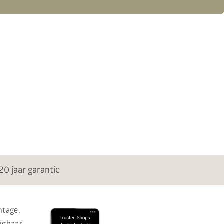
20 jaar garantie
ntage,
ijgbaar