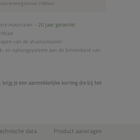
ratis levering binnen 3 Weken
este materialen –
20 jaar garantie!
itbaar
epen van de afvalcontainer
ank- en ophangsysteem aan de binnenkant van
 krijg je een aantrekkelijke korting
die bij het
echnische data
Product aanvragen