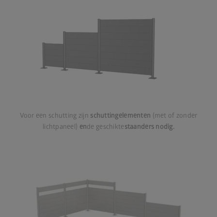
Voor een schutting zijn
schuttingelementen
(met of zonder
lichtpaneel)
en
de geschikte
staanders nodig.