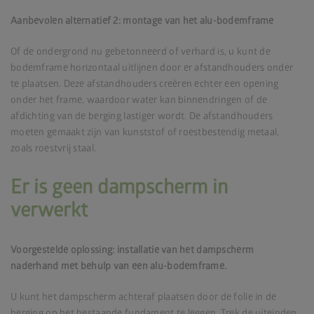
Aanbevolen alternatief 2: montage van het alu-bodemframe
Of de ondergrond nu gebetonneerd of verhard is, u kunt de
bodemframe horizontaal uitlijnen door er afstandhouders onder
te plaatsen. Deze afstandhouders creëren echter een opening
onder het frame, waardoor water kan binnendringen of de
afdichting van de berging lastiger wordt. De afstandhouders
moeten gemaakt zijn van kunststof of roestbestendig metaal,
zoals roestvrij staal.
Er is geen dampscherm in
verwerkt
Voorgestelde oplossing: installatie van het dampscherm
naderhand met behulp van een alu-bodemframe.
U kunt het dampscherm achteraf plaatsen door de folie in de
berging op het bestaande fundament te leggen. Trek de uiteinden