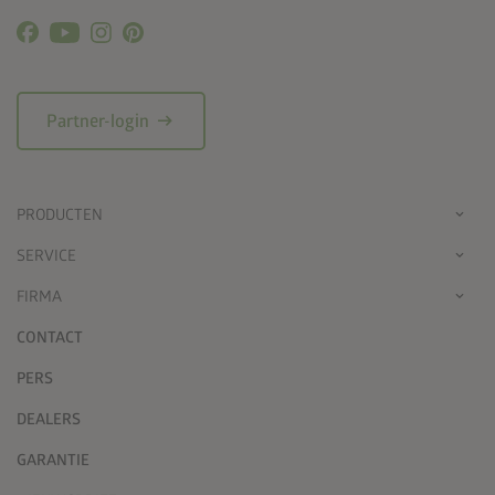
arrow_right_alt
Partner-login
PRODUCTEN
SERVICE
FIRMA
CONTACT
PERS
DEALERS
GARANTIE