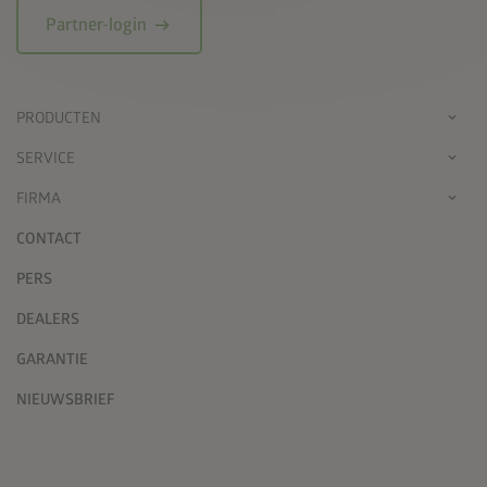
arrow_right_alt
Partner-login
PRODUCTEN
SERVICE
FIRMA
CONTACT
PERS
DEALERS
GARANTIE
NIEUWSBRIEF