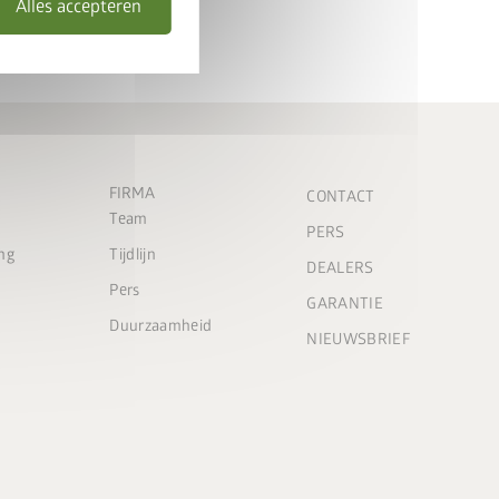
Alles accepteren
FIRMA
CONTACT
Team
PERS
ng
Tijdlijn
DEALERS
Pers
GARANTIE
Duurzaamheid
NIEUWSBRIEF