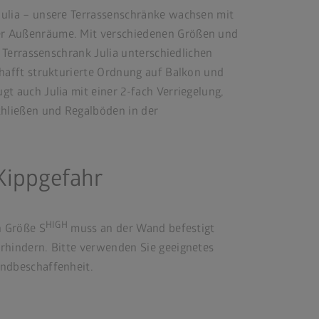
ulia – unsere Terrassenschränke wachsen mit
r Außenräume. Mit verschiedenen Größen und
r Terrassenschrank Julia unterschiedlichen
chafft strukturierte Ordnung auf Balkon und
t auch Julia mit einer 2-fach Verriegelung,
chließen und Regalböden in der
Kippgefahr
HIGH
n Größe S
muss an der Wand befestigt
rhindern. Bitte verwenden Sie geeignetes
ndbeschaffenheit.