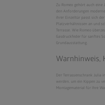
Zu Romeo gehört auch eine J
den Anforderungen moderne
ihrer Einzeltür passt sich de
Platzverhältnissen an und s
Terrasse. Wie Romeo überzeug
Gasdruckfeder für sanftes S
Grundausstattung.
Warnhinweis, 
Der Terrassenschrank Julia i
werden, um ein Kippen zu ve
Montagematerial für Ihre Wa