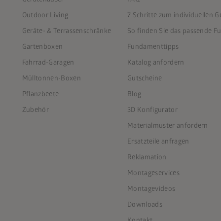
Outdoor Living
7 Schritte zum individuellen 
Geräte- & Terrassenschränke
So finden Sie das passende 
Gartenboxen
Fundamenttipps
Fahrrad-Garagen
Katalog anfordern
Mülltonnen-Boxen
Gutscheine
Pflanzbeete
Blog
Zubehör
3D Konfigurator
Materialmuster anfordern
Ersatzteile anfragen
Reklamation
Montageservices
Montagevideos
Downloads
Kontakt