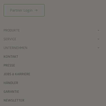
arrow_right_alt
Partner Login
PRODUKTE
SERVICE
UNTERNEHMEN
KONTAKT
PRESSE
JOBS & KARRIERE
HÄNDLER
GARANTIE
NEWSLETTER