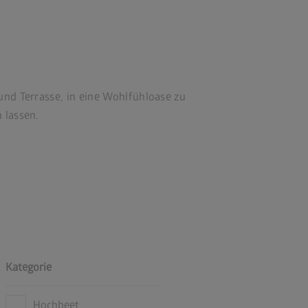
und Terrasse, in eine Wohlfühloase zu
 lassen.
Kategorie
Hochbeet