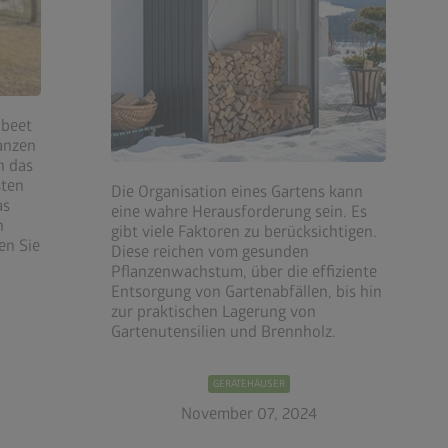
hbeet
lanzen
n das
sten
Die Organisation eines Gartens kann
as
eine wahre Herausforderung sein. Es
n
gibt viele Faktoren zu berücksichtigen.
en Sie
Diese reichen vom gesunden
Pflanzenwachstum, über die effiziente
Entsorgung von Gartenabfällen, bis hin
zur praktischen Lagerung von
Gartenutensilien und Brennholz.
GERÄTEHÄUSER
November 07, 2024