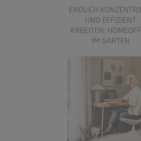
ENDLICH KONZENTRI
UND EFFIZIENT
ARBEITEN: HOMEOFF
IM GARTEN