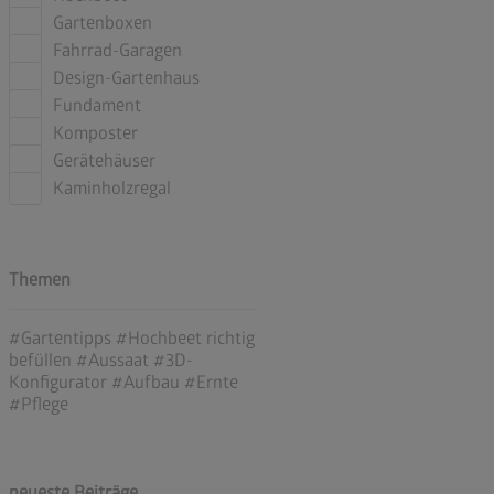
Gartenboxen
Fahrrad-Garagen
Design-Gartenhaus
Fundament
Komposter
Gerätehäuser
Kaminholzregal
Themen
#Gartentipps
#Hochbeet richtig
befüllen
#Aussaat
#3D-
Konfigurator
#Aufbau
#Ernte
#Pflege
neueste Beiträge