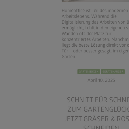
Homeoffice ist Teil des modernen
Arbeitslebens. Während die
Digitalisierung das Arbeiten von ü
ermöglicht, fehlt in den eigenen v
Wänden oft der Platz für
konzentriertes Arbeiten. Manchm
liegt die beste Lösung direkt vor 
Tür – oder besser gesagt, im eige
Garten.
GARTENBOXEN
GERÄTEHÄUSER
April 10, 2025
SCHNITT FÜR SCHNI
ZUM GARTENGLÜCK
JETZT GRÄSER & RO
SCHNEIDEN