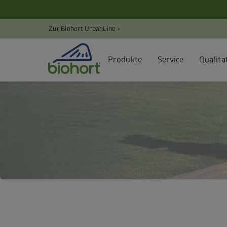
Cookie-Einstellungen
Zur Biohort UrbanLine ›
Produkte
Service
Qualitä