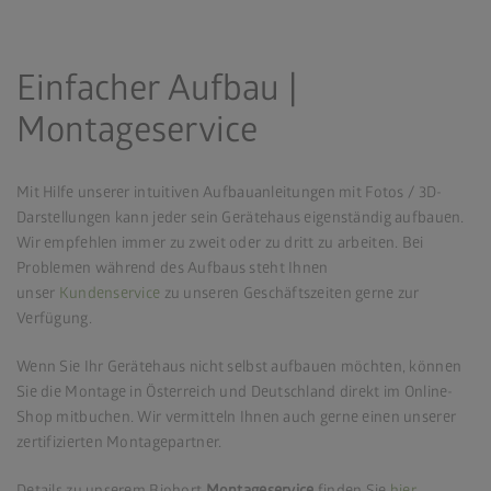
Einfacher Aufbau |
Montageservice
Mit Hilfe unserer intuitiven Aufbauanleitungen mit Fotos / 3D-
Darstellungen kann jeder sein Gerätehaus eigenständig aufbauen.
Wir empfehlen immer zu zweit oder zu dritt zu arbeiten. Bei
Problemen während des Aufbaus steht Ihnen
unser
Kundenservice
zu unseren Geschäftszeiten gerne zur
Verfügung.
Wenn Sie Ihr Gerätehaus nicht selbst aufbauen möchten, können
Sie die Montage in Österreich und Deutschland direkt im Online-
Shop mitbuchen. Wir vermitteln Ihnen auch gerne einen unserer
zertifizierten Montagepartner.
Details zu unserem Biohort
Montageservice
finden Sie
hier
.