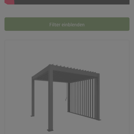
Filter einblenden
palette