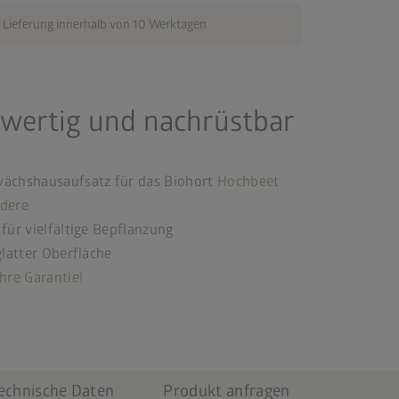
 Lieferung innerhalb von 10 Werktagen
chwertig und nachrüstbar
wächshausaufsatz für das Biohort
Hochbeet
edere
für vielfältige Bepflanzung
glatter Oberfläche
hre Garantie!
echnische Daten
Produkt anfragen