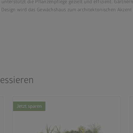
nterstützt die Pflanzenpflege gezielt und effizient. Gärtnern
Design wird das Gewächshaus zum architektonischen Akzent im
ressieren
Jetzt sparen