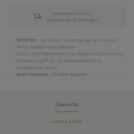
Kostenlose Lieferung
local_shipping
innerhalb von 10 Werktagen
Wetterfest
– die Biohort-Robotergarage kann auch im
Winter draußen stehen bleiben
Schützt Ihren Rasenroboter vor Regen und UV-Strahlung
Einfacher Zugriff auf das Bedienpaneel durch
aufklappbaren Deckel
Beste Materialen
–
20 Jahre Garantie!
Übersicht
Farben & Größen