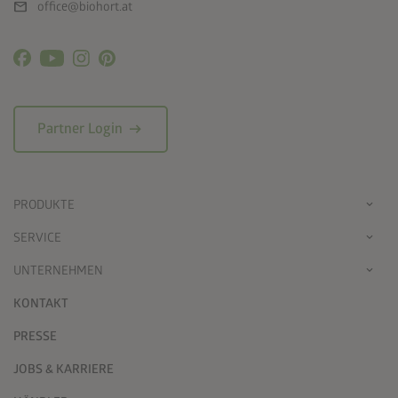
mail
office@biohort.at
arrow_right_alt
Partner Login
PRODUKTE
SERVICE
UNTERNEHMEN
KONTAKT
PRESSE
JOBS & KARRIERE