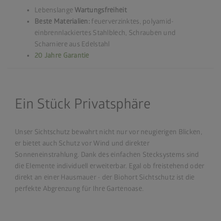
Lebenslange
Wartungsfreiheit
Beste Materialien:
feuerverzinktes, polyamid-
einbrennlackiertes Stahlblech, Schrauben und
Scharniere aus Edelstahl
20 Jahre Garantie
Ein Stück Privatsphäre
Unser Sichtschutz bewahrt nicht nur vor neugierigen Blicken,
er bietet auch Schutz vor Wind und direkter
Sonneneinstrahlung. Dank des einfachen Stecksystems sind
die Elemente individuell erweiterbar. Egal ob freistehend oder
direkt an einer Hausmauer - der Biohort Sichtschutz ist die
perfekte Abgrenzung für Ihre Gartenoase.