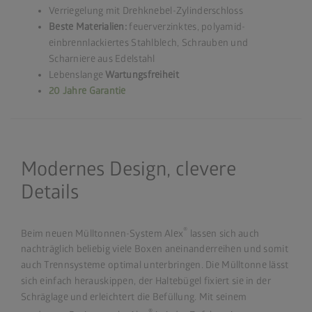
Verriegelung mit Drehknebel-Zylinderschloss
Beste Materialien:
feuerverzinktes, polyamid-
einbrennlackiertes Stahlblech, Schrauben und
Scharniere aus Edelstahl
Lebenslange
Wartungsfreiheit
20 Jahre Garantie
Modernes Design, clevere
Details
®
Beim neuen Mülltonnen-System Alex
lassen sich auch
nachträglich beliebig viele Boxen aneinanderreihen und somit
auch Trennsysteme optimal unterbringen. Die Mülltonne lässt
sich einfach herauskippen, der Haltebügel fixiert sie in der
Schräglage und erleichtert die Befüllung. Mit seinem
®