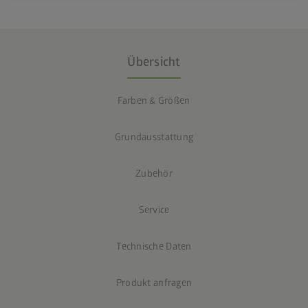
Übersicht
Farben & Größen
Grundausstattung
Zubehör
Service
Technische Daten
Produkt anfragen