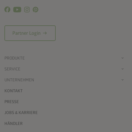
arrow_right_alt
Partner Login
PRODUKTE
SERVICE
UNTERNEHMEN
KONTAKT
PRESSE
JOBS & KARRIERE
HÄNDLER