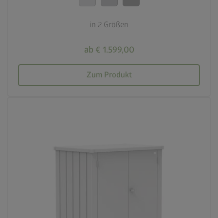
in 2 Größen
ab € 1.599,00
Zum Produkt
palette