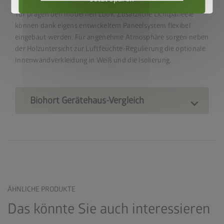
Glatte Wandoberflächen und das elegante Lichtband in der
Tür prägen den modernen Look. Zusätzliche Lichtpaneele
können dank eigens entwickeltem Paneelsystem flexibel
eingebaut werden. Für angenehme Atmosphäre sorgen neben
der Holzuntersicht zur Luftfeuchte-Regulierung die optionale
Innenwandverkleidung in Weiß und die Isolierung.
Biohort Gerätehaus-Vergleich
ÄHNLICHE PRODUKTE
Das könnte Sie auch interessieren