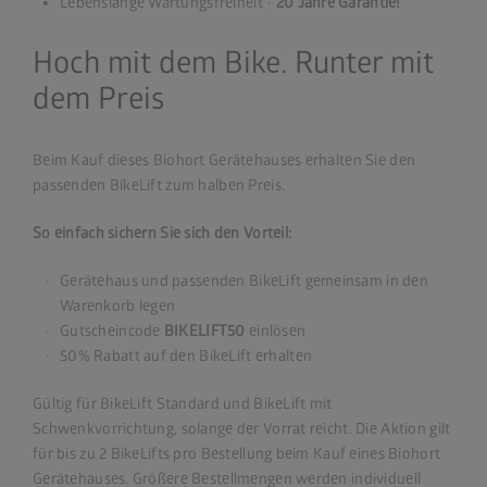
Lebenslange Wartungsfreiheit -
20 Jahre Garantie!
Hoch mit dem Bike. Runter mit
dem Preis
Beim Kauf dieses Biohort Gerätehauses erhalten Sie den
passenden BikeLift zum halben Preis.
So einfach sichern Sie sich den Vorteil:
Gerätehaus und passenden BikeLift gemeinsam in den
Warenkorb legen
Gutscheincode
BIKELIFT50
einlösen
50% Rabatt auf den BikeLift erhalten
Gültig für BikeLift Standard und BikeLift mit
Schwenkvorrichtung, solange der Vorrat reicht. Die Aktion gilt
für bis zu 2 BikeLifts pro Bestellung beim Kauf eines Biohort
Gerätehauses. Größere Bestellmengen werden individuell