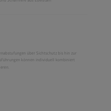
und Scharniere aus Edelstahl
nabstufungen über Sichtschutz bis hin zur
sführungen können individuell kombiniert
ieren.