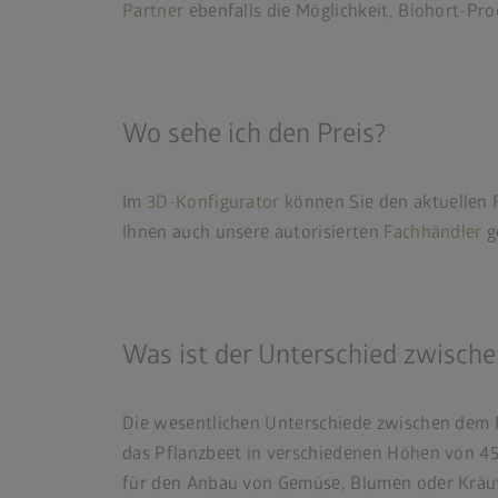
Partner
ebenfalls die Möglichkeit, Biohort-Pro
Wo sehe ich den Preis?
Im
3D-Konfigurator
können Sie den aktuellen P
Ihnen auch unsere autorisierten
Fachhändler
g
Was ist der Unterschied zwisch
Die wesentlichen Unterschiede zwischen dem P
das Pflanzbeet in verschiedenen Höhen von 45 c
für den Anbau von Gemüse, Blumen oder Kräut