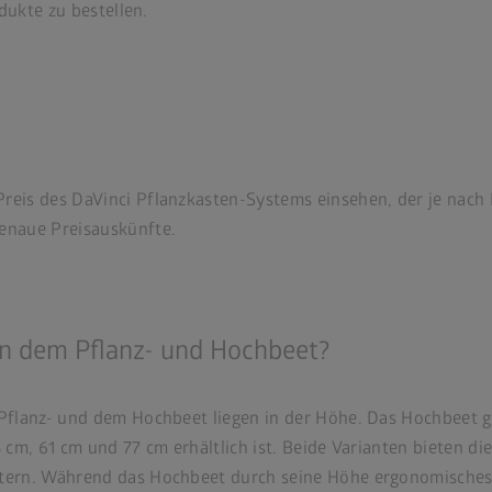
dukte zu bestellen.
reis des DaVinci Pflanzkasten-Systems einsehen, der je nach 
enaue Preisauskünfte.
en dem Pflanz- und Hochbeet?
flanz- und dem Hochbeet liegen in der Höhe. Das Hochbeet gi
m, 61 cm und 77 cm erhältlich ist. Beide Varianten bieten die
ern. Während das Hochbeet durch seine Höhe ergonomisches A