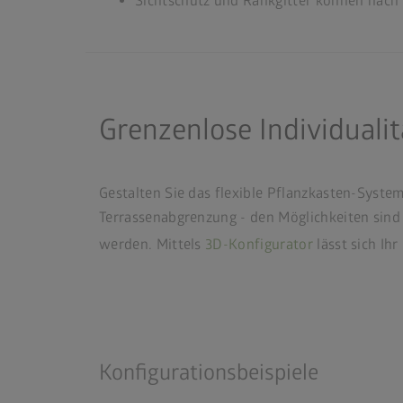
Sichtschutz und Rankgitter können nach 
Grenzenlose Individualit
Gestalten Sie das flexible Pflanzkasten-Syste
Terrassenabgrenzung - den Möglichkeiten sind
werden. Mittels
3D-Konfigurator
lässt sich Ih
Konfigurationsbeispiele