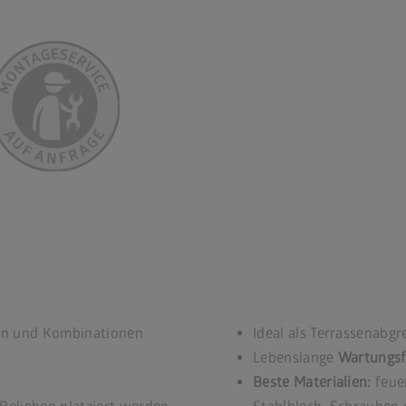
hen und Kombinationen
Ideal als Terrassenabg
Lebenslange
Wartungsf
Beste Materialien:
feue