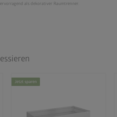
ervorragend als dekorativer Raumtrenner.
ressieren
Jetzt sparen