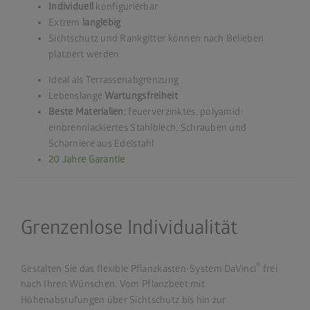
Individuell
konfigurierbar
Extrem
langlebig
Sichtschutz und Rankgitter können nach Belieben
platziert werden
Ideal als Terrassenabgrenzung
Lebenslange
Wartungsfreiheit
Beste Materialien:
feuerverzinktes, polyamid-
einbrennlackiertes Stahlblech, Schrauben und
Scharniere aus Edelstahl
20 Jahre Garantie
Grenzenlose Individualität
®
Gestalten Sie das flexible Pflanzkasten-System DaVinci
frei
nach Ihren Wünschen. Vom Pflanzbeet mit
Höhenabstufungen über Sichtschutz bis hin zur