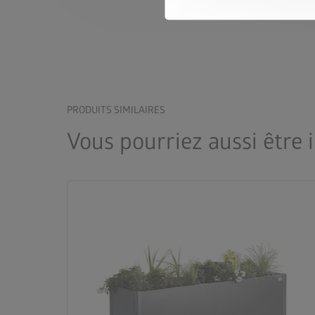
PRODUITS SIMILAIRES
Vous pourriez aussi être 