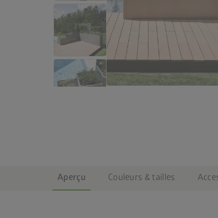
Aperçu
Couleurs & tailles
Acce