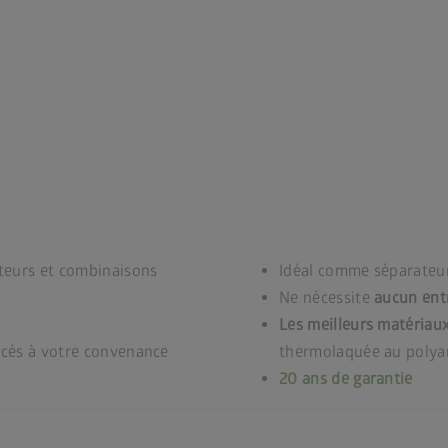
uteurs et combinaisons
Idéal comme séparateur
Ne nécessite
aucun ent
Les meilleurs matériau
lacés à votre convenance
thermolaquée au polyam
20 ans de garantie