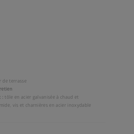
 de terrasse
retien
x :
tôle en acier galvanisée à chaud et
ide, vis et charnières en acier inoxydable