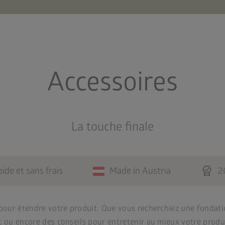
Accessoires
La touche finale
editor_choice
pide et sans frais
Made in Austria
2
pour étendre votre produit. Que vous recherchiez une fondati
ou encore des conseils pour entretenir au mieux votre produ