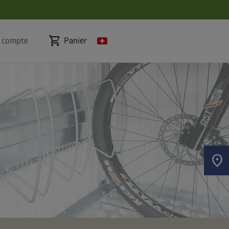
shopping_cart
 compte
Panier
location_on