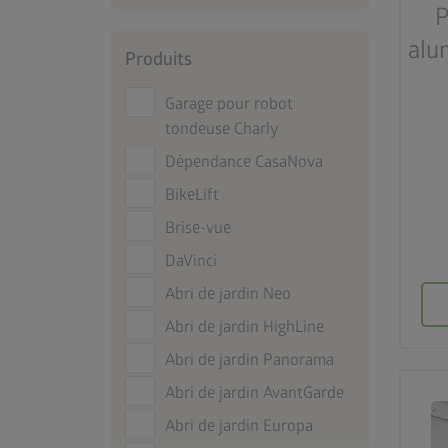
P
alu
Produits
Garage pour robot
tondeuse Charly
Dépendance CasaNova
BikeLift
Brise-vue
DaVinci
Abri de jardin Neo
Abri de jardin HighLine
Abri de jardin Panorama
Abri de jardin AvantGarde
Abri de jardin Europa