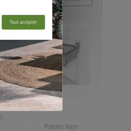
Tout accepter
ts
Panier Neo