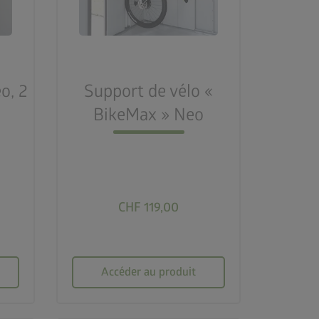
o, 2
Support de vélo «
BikeMax » Neo
CHF 119,00
Accéder au produit