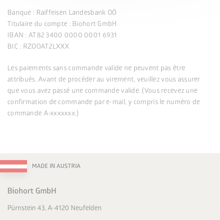
Banque : Raiffeisen Landesbank OÖ
Titulaire du compte : Biohort GmbH
IBAN : AT82 3400 0000 0001 6931
BIC : RZOOAT2LXXX
Les paiements sans commande valide ne peuvent pas être
attribués. Avant de procéder au virement, veuillez vous assurer
que vous avez passé une commande valide. (Vous recevez une
confirmation de commande par e-mail, y compris le numéro de
commande A-xxxxxxx.)
MADE IN AUSTRIA
Biohort GmbH
Pürnstein 43, A-4120 Neufelden