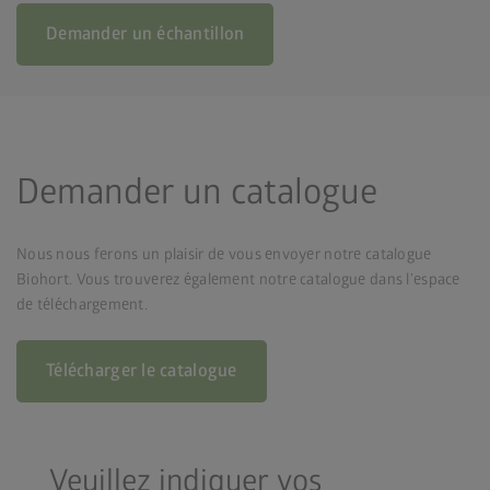
Demander un échantillon
Demander un catalogue
Nous nous ferons un plaisir de vous envoyer notre catalogue
Biohort. Vous trouverez également notre catalogue dans l’espace
de téléchargement.
Télécharger le catalogue
Veuillez indiquer vos