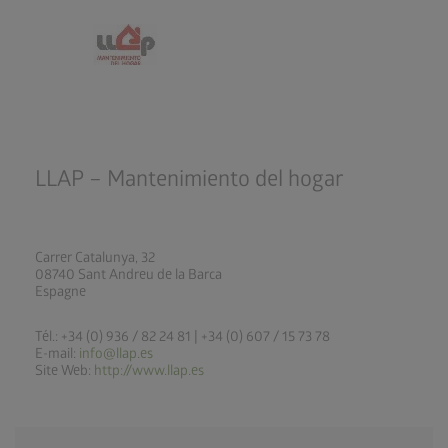
LLAP – Mantenimiento del hogar
Carrer Catalunya, 32
08740 Sant Andreu de la Barca
Espagne
Tél.: +34 (0) 936 / 82 24 81 | +34 (0) 607 / 15 73 78
E-mail:
info@llap.es
Site Web:
http://www.llap.es