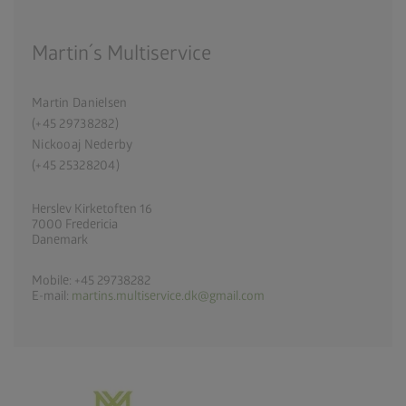
Martin´s Multiservice
Martin Danielsen
(+45 29738282)
Nickooaj Nederby
(+45 25328204)
Herslev Kirketoften 16
7000 Fredericia
Danemark
Mobile: +45 29738282
E-mail:
martins.multiservice.dk@gmail.com