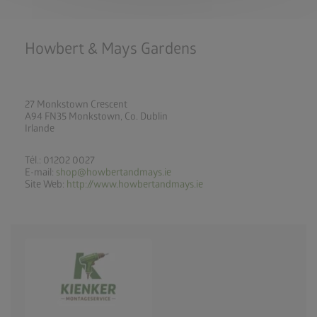
Howbert & Mays Gardens
27 Monkstown Crescent
A94 FN35 Monkstown, Co. Dublin
Irlande
Tél.: 01202 0027
E-mail:
shop@howbertandmays.ie
Site Web:
http://www.howbertandmays.ie