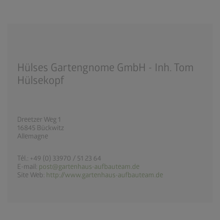
Hülses Gartengnome GmbH - Inh. Tom
Hülsekopf
Dreetzer Weg 1
16845 Bückwitz
Allemagne
Tél.: +49 (0) 33970 / 51 23 64
E-mail:
post@gartenhaus-aufbauteam.de
Site Web:
http://www.gartenhaus-aufbauteam.de