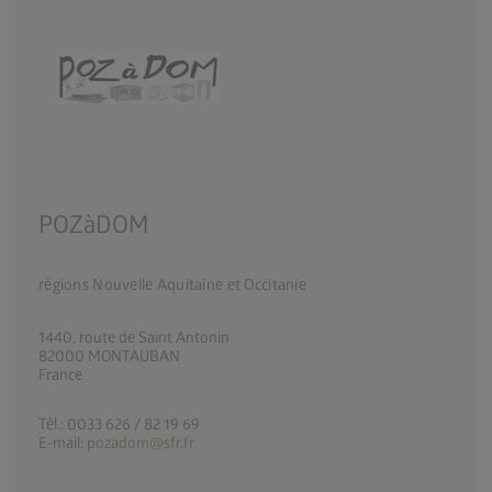
POZàDOM
régions Nouvelle Aquitaine et Occitanie
1440, route de Saint Antonin
82000 MONTAUBAN
France
Tél.: 0033 626 / 82 19 69
E-mail:
pozadom@sfr.fr