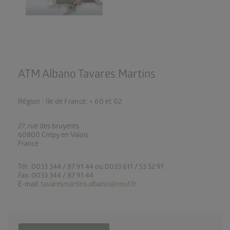
ATM Albano Tavares Martins
Région : Ile de France, + 60 et 02
27, rue des bruyeres
60800 Crepy en Valois
France
Tél.: 0033 344 / 87 91 44 ou 0033 611 / 53 52 91
Fax: 0033 344 / 87 91 44
E-mail:
tavaresmartins.albano@neuf.fr