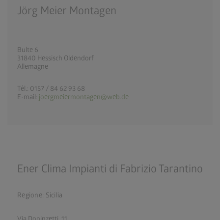
Jörg Meier Montagen
Bulte 6
31840 Hessisch Oldendorf
Allemagne
Tél.: 0157 / 84 62 93 68
E-mail:
joergmeiermontagen@web.de
Ener Clima Impianti di Fabrizio Tarantino
Regione: Sicilia
Via Doninzetti, 11