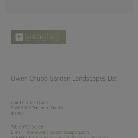
Owen Chubb Garden Landscapes Ltd
Unit 1 Fortfield Lane
D6W X302 Tenenure, Dublin
Irlande
Tél.: 08723 06128
E-mail:
Info@owenchubblandscapers.com
Site Web:
https://www.owenchubblandscapers.com/