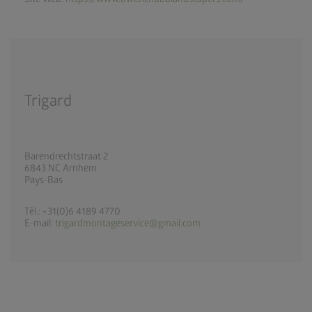
Trigard
Barendrechtstraat 2
6843 NC Arnhem
Pays-Bas
Tél.: +31(0)6 4189 4770
E-mail:
trigardmontageservice@gmail.com