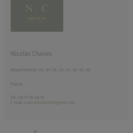
Nicolas Chaves
Départements: 05, 07, 26, 30, 34, 42, 43, 48
France
Tél.: 06 77 10 68 72
E-mail:
ncservices26240@gmail.com