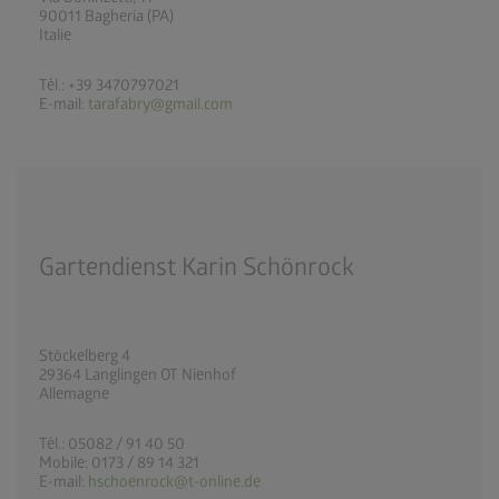
90011 Bagheria (PA)
Italie
Tél.: +39 3470797021
E-mail:
tarafabry@gmail.com
Gartendienst Karin Schönrock
Stöckelberg 4
29364 Langlingen OT Nienhof
Allemagne
Tél.: 05082 / 91 40 50
Mobile: 0173 / 89 14 321
E-mail:
hschoenrock@t-online.de