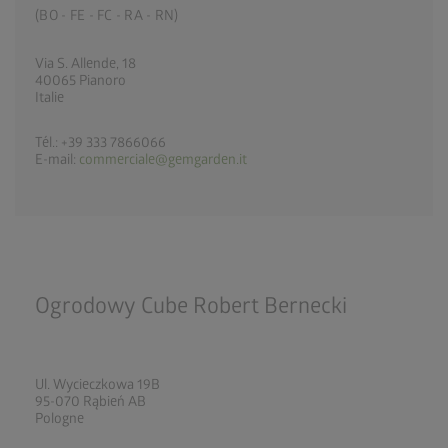
(BO - FE - FC - RA - RN)
Via S. Allende, 18
40065 Pianoro
Italie
Tél.: +39 333 7866066
E-mail:
commerciale@gemgarden.it
Ogrodowy Cube Robert Bernecki
Ul. Wycieczkowa 19B
95-070 Rąbień AB
Pologne