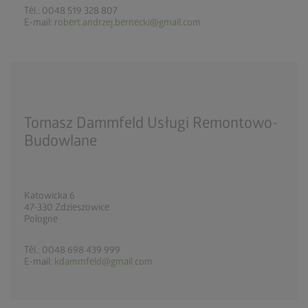
Tél.: 0048 519 328 807
E-mail:
robert.andrzej.bernecki@gmail.com
Tomasz Dammfeld Usługi Remontowo-
Budowlane
Katowicka 6
47-330 Zdzieszowice
Pologne
Tél.: 0048 698 439 999
E-mail:
kdammfeld@gmail.com