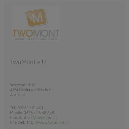
TwoMont e.U.
Witzersdorf 13
4174 Niederwaldkirchen
Autriche
Tél.: 07282 / 21 401
Mobile: 0676 / 46 48 848
E-mail:
office@twomont.at
Site Web:
http://www.twomont.at