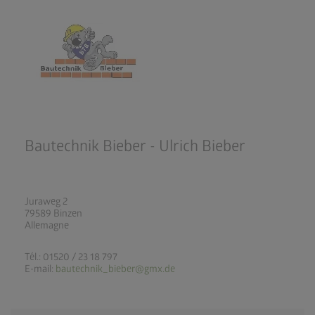
Bautechnik Bieber - Ulrich Bieber
Juraweg 2
79589 Binzen
Allemagne
Tél.: 01520 / 23 18 797
E-mail:
bautechnik_bieber@gmx.de