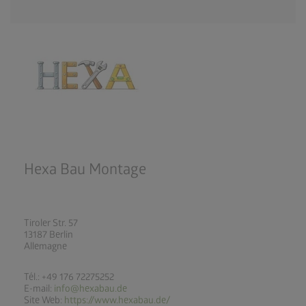
Hexa Bau Montage
Tiroler Str. 57
13187 Berlin
Allemagne
Tél.: +49 176 72275252
E-mail:
info@hexabau.de
Site Web:
https://www.hexabau.de/