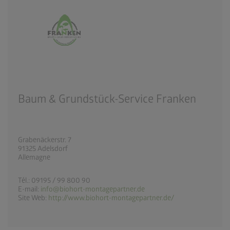
Baum & Grundstück-Service Franken
Grabenäckerstr. 7
91325 Adelsdorf
Allemagne
Tél.: 09195 / 99 800 90
E-mail:
info@biohort-montagepartner.de
Site Web:
http://www.biohort-montagepartner.de/