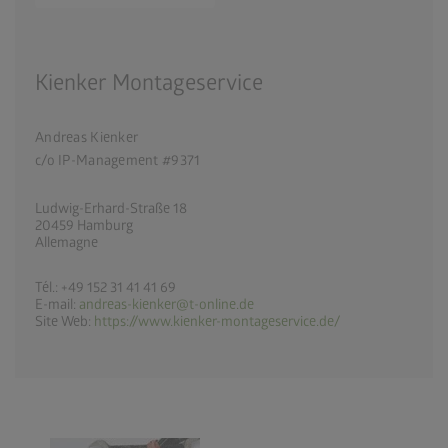
Kienker Montageservice
Andreas Kienker
c/o IP-Management #9371
Ludwig-Erhard-Straße 18
20459 Hamburg
Allemagne
Tél.: +49 152 31 41 41 69
E-mail:
andreas-kienker@t-online.de
Site Web:
https://www.kienker-montageservice.de/