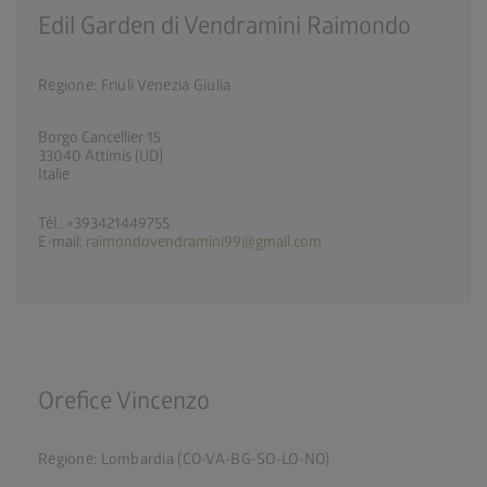
Edil Garden di Vendramini Raimondo
Regione: Friuli Venezia Giulia
Borgo Cancellier 15
33040 Attimis (UD)
Italie
Tél.: +393421449755
E-mail:
raimondovendramini99@gmail.com
Orefice Vincenzo
Regione: Lombardia (CO-VA-BG-SO-LO-NO)