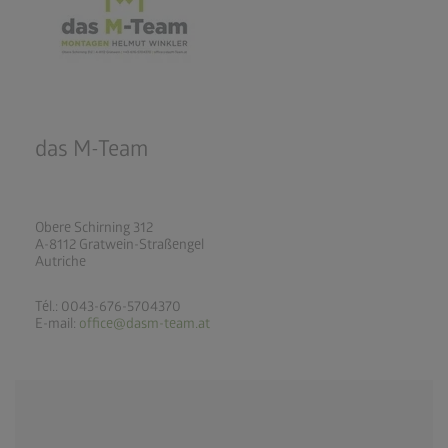
das M-Team
Obere Schirning 312
A-8112 Gratwein-Straßengel
Autriche
Tél.: 0043-676-5704370
E-mail:
office@dasm-team.at