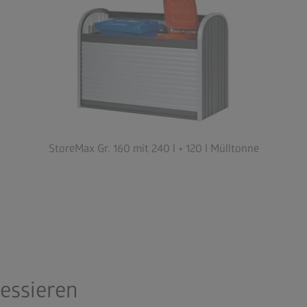
StoreMax Gr. 160 mit 240 l + 120 l Mülltonne
ressieren