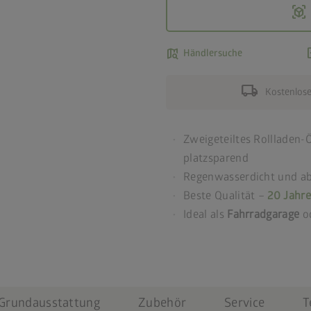
view_in_ar
map_search
ad
Händlersuche
local_shipping
Kostenlose
Zweigeteiltes Rollladen-
platzsparend
Regenwasserdicht und ab
Beste Qualität –
20 Jahre
Ideal als
Fahrradgarage
o
Grundausstattung
Zubehör
Service
T