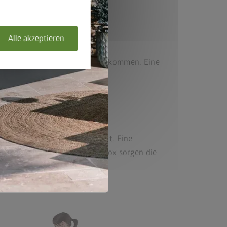
Alle akzeptieren
unbeschadet durch den Winter kommen. Eine
en so dauerhaft einsatzbereit. Eine
nd Robustheit der Mülltonnenbox sorgen die