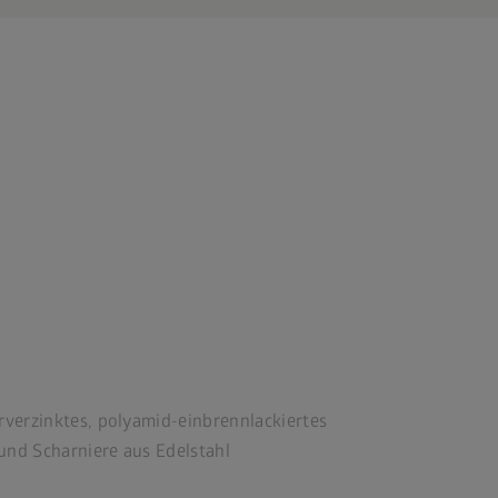
verzinktes, polyamid-einbrennlackiertes
und Scharniere aus Edelstahl