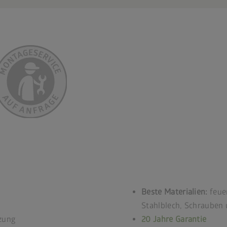
Beste Materialien:
feuer
Stahlblech, Schrauben 
zung
20 Jahre Garantie