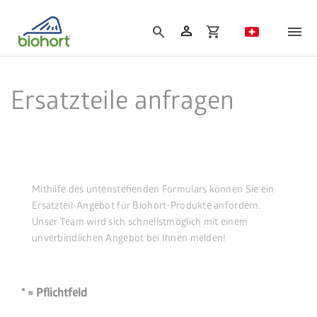
Cookie-Einstellungen
person
search
shopping_cart
Ersatzteile anfragen
Mithilfe des untenstehenden Formulars können Sie ein
Ersatzteil-Angebot für Biohort-Produkte anfordern.
Unser Team wird sich schnellstmöglich mit einem
unverbindlichen Angebot bei Ihnen melden!
* = Pflichtfeld