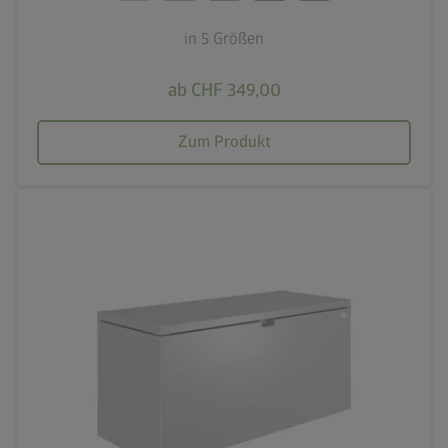
in 5 Größen
ab CHF 349,00
Zum Produkt
palette