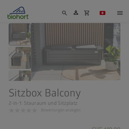
Cookie-Einstellungen
person
search
shopping_cart
Sitzbox Balcony
2-in-1: Stauraum und Sitzplatz
Bewertungen anzeigen