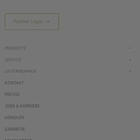
arrow_right_alt
Partner Login
PRODUKTE
SERVICE
UNTERNEHMEN
KONTAKT
PRESSE
JOBS & KARRIERE
HÄNDLER
GARANTIE