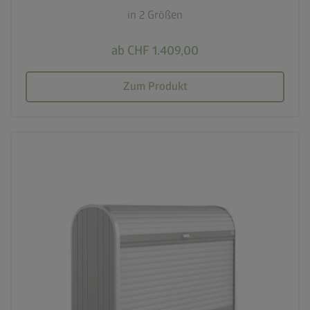
in 2 Größen
ab CHF 1.409,00
Zum Produkt
palette