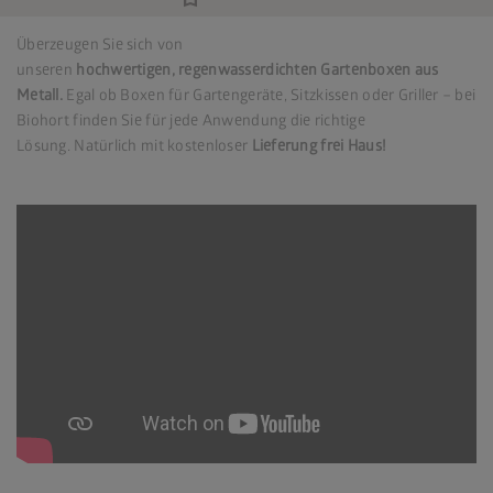
Überzeugen Sie sich von
unseren
hochwertigen,
regenwasserdichten Gartenboxen aus
Metall.
Egal ob Boxen für Gartengeräte, Sitzkissen oder Griller – bei
Biohort finden Sie für jede Anwendung die richtige
Lösung.
Natürlich mit kostenloser
Lieferung frei Haus!