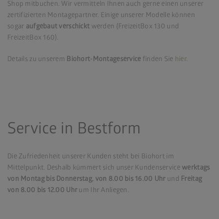
Shop mitbuchen. Wir vermitteln Ihnen auch gerne einen unserer
zertifizierten Montagepartner. Einige unserer Modelle können
sogar
aufgebaut verschickt
werden (FreizeitBox 130 und
FreizeitBox 160).
Details zu unserem
Biohort-Montageservice
finden Sie
hier
.
Service in Bestform
Die Zufriedenheit unserer Kunden steht bei Biohort im
Mittelpunkt. Deshalb kümmert sich unser Kundenservice
werktags
von Montag bis Donnerstag, von 8.00 bis 16.00
Uhr
und
Freitag
von 8.00 bis 12.00 Uhr
um Ihr Anliegen.