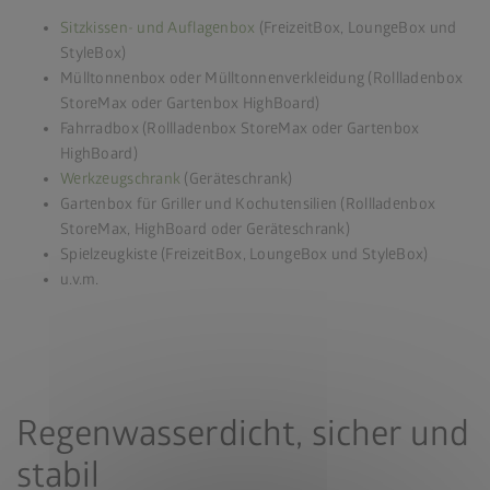
Sitzkissen- und Auflagenbox
(FreizeitBox, LoungeBox und
StyleBox)
Mülltonnenbox oder Mülltonnenverkleidung (Rollladenbox
StoreMax oder Gartenbox HighBoard)
Fahrradbox (Rollladenbox StoreMax oder Gartenbox
HighBoard)
Werkzeugschrank
(Geräteschrank)
Gartenbox für Griller und Kochutensilien (Rollladenbox
StoreMax, HighBoard oder Geräteschrank)
Spielzeugkiste (FreizeitBox, LoungeBox und StyleBox)
u.v.m.
Regenwasserdicht, sicher und
stabil