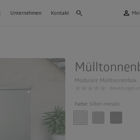
search
person
t
Unternehmen
Kontakt
Mei
Mülltonnen
Modulare Mülltonnenbox
Bewertungen an
Farbe:
Silber-metallic