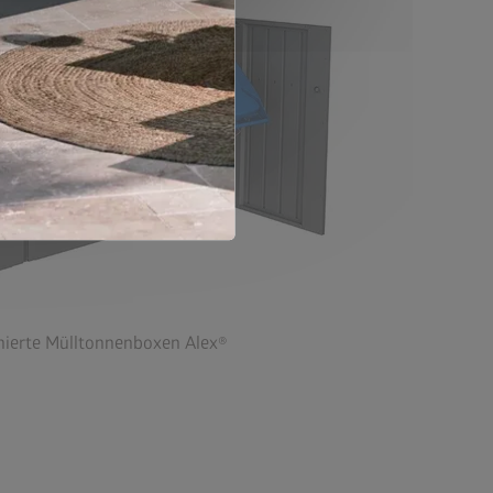
nierte Mülltonnenboxen Alex®