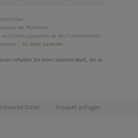
schließbar
kippen der Mülltonne
n und Ordnungssystem an den Türinnenseiten
erialien –
20 Jahre Garantie!
oxen erhalten Sie einen Sammelrabatt, der an
echnische Daten
Produkt anfragen