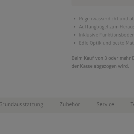
Regenwasserdicht und ab
Auffangbügel zum Heraus
Inklusive Funktionsbode
Edle Optik und beste Mat
Beim Kauf von 3 oder mehr B
der Kasse abgezogen wird.
Grundausstattung
Zubehör
Service
T