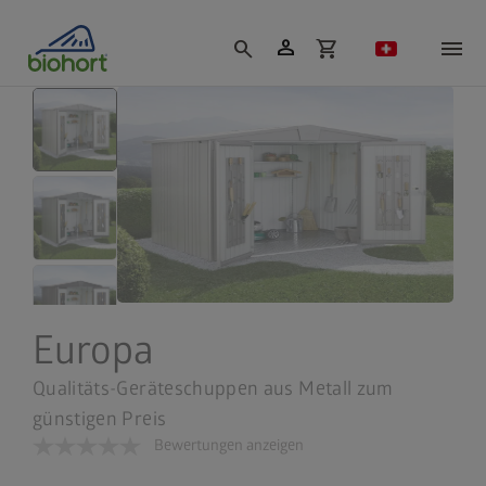
Cookie-Einstellungen
person
search
shopping_cart
Europa
Qualitäts-Geräteschuppen aus Metall zum
günstigen Preis
Bewertungen anzeigen