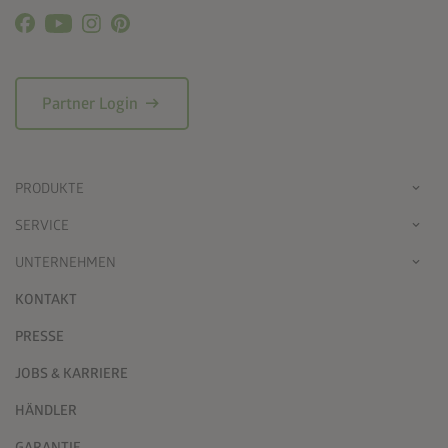
arrow_right_alt
Partner Login
PRODUKTE
SERVICE
UNTERNEHMEN
KONTAKT
PRESSE
JOBS & KARRIERE
HÄNDLER
GARANTIE