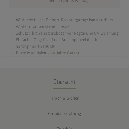
innerhalb von 15 Werktagen
Wetterfest
– die Biohort-Robotergarage kann auch im
Winter draußen stehen bleiben
Schützt Ihren Rasenroboter vor Regen und UV-Strahlung
Einfacher Zugriff auf das Bedienpaneel durch
aufklappbaren Deckel
Beste Materialen
–
20 Jahre Garantie!
Übersicht
Farben & Größen
Grundausstattung
Zubehör