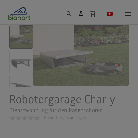
Cookie-Einstellungen
person
search
shopping_cart
Robotergarage Charly
Dienstwohnung für den Rasenroboter
Bewertungen anzeigen