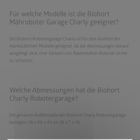
Für welche Modelle ist die Biohort
Mähroboter Garage Charly geeignet?
Die Biohort Robotergarage Charly ist für den Großteil der
marktüblichen Modelle geeignet, da die Abmessungen darauf
ausgelegt sind, eine Vielzahl von Rasenmäher-Roboter sicher
zu schützen.
Welche Abmessungen hat die Biohort
Charly Robotergarage?
Die genauen Außenmaße der Biohort Charly Robotergarage
betragen 78 x 90 x 49 cm (B x T x H).