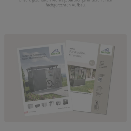
Unsere geschulten Montagepartner garantieren einen
fachgerechten Aufbau.
Zu den Downloads