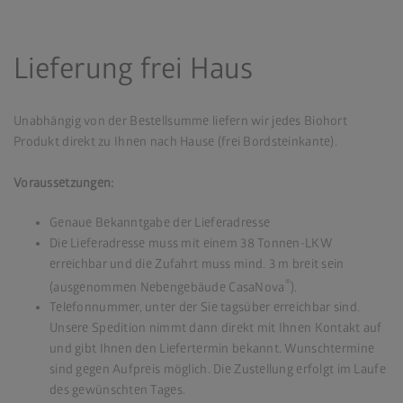
Lieferung frei Haus
Unabhängig von der Bestellsumme liefern wir jedes Biohort
Produkt direkt zu Ihnen nach Hause (frei Bordsteinkante).
Voraussetzungen:
Genaue Bekanntgabe der Lieferadresse
Die Lieferadresse muss mit einem 38 Tonnen-LKW
erreichbar und die Zufahrt muss mind. 3 m breit sein
®
(ausgenommen Nebengebäude CasaNova
).
Telefonnummer, unter der Sie tagsüber erreichbar sind.
Unsere Spedition nimmt dann direkt mit Ihnen Kontakt auf
und gibt Ihnen den Liefertermin bekannt. Wunschtermine
sind gegen Aufpreis möglich. Die Zustellung erfolgt im Laufe
des gewünschten Tages.