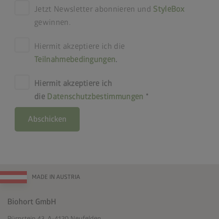
Jetzt Newsletter abonnieren und
StyleBox
gewinnen.
Hiermit akzeptiere ich die
Teilnahmebedingungen
.
Hiermit akzeptiere ich
die
Datenschutzbestimmungen
Abschicken
MADE IN AUSTRIA
Biohort GmbH
Pürnstein 43, A-4120 Neufelden