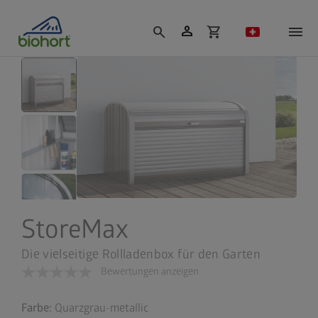
Cookie-Einstellungen
person
search
shopping_cart
StoreMax
Die vielseitige Rollladenbox für den Garten
Bewertungen anzeigen
Farbe:
Quarzgrau-metallic