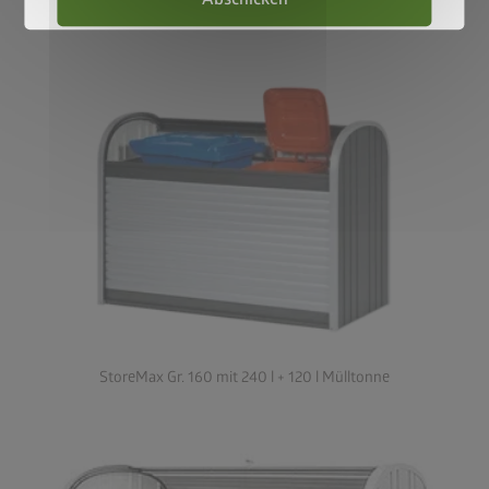
StoreMax Gr. 160 mit 240 l + 120 l Mülltonne