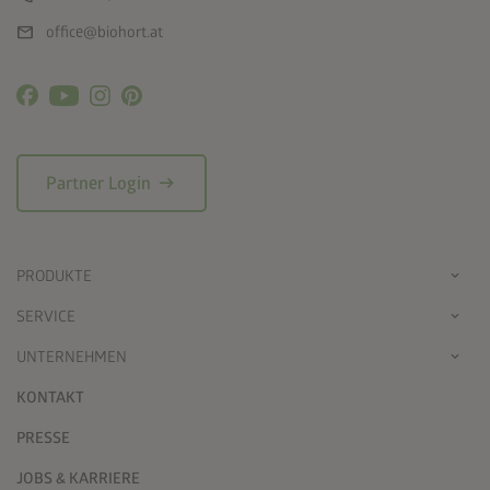
mail
office@biohort.at
arrow_right_alt
Partner Login
PRODUKTE
SERVICE
UNTERNEHMEN
KONTAKT
PRESSE
JOBS & KARRIERE