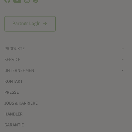
arrow_right_alt
Partner Login
PRODUKTE
SERVICE
UNTERNEHMEN
KONTAKT
PRESSE
JOBS & KARRIERE
HÄNDLER
GARANTIE