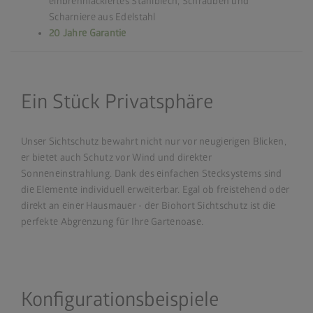
einbrennlackiertes Stahlblech, Schrauben und
Scharniere aus Edelstahl
20 Jahre Garantie
Ein Stück Privatsphäre
Unser Sichtschutz bewahrt nicht nur vor neugierigen Blicken,
er bietet auch Schutz vor Wind und direkter
Sonneneinstrahlung. Dank des einfachen Stecksystems sind
die Elemente individuell erweiterbar. Egal ob freistehend oder
direkt an einer Hausmauer - der Biohort Sichtschutz ist die
perfekte Abgrenzung für Ihre Gartenoase.
Konfigurationsbeispiele