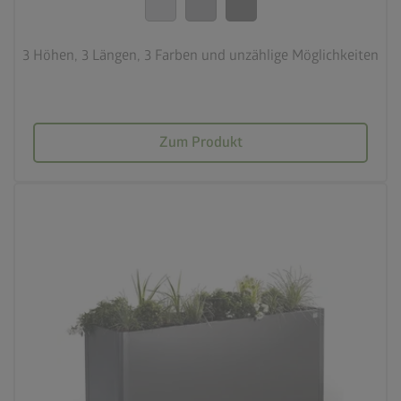
3 Höhen, 3 Längen, 3 Farben und unzählige Möglichkeiten
Zum Produkt
palette