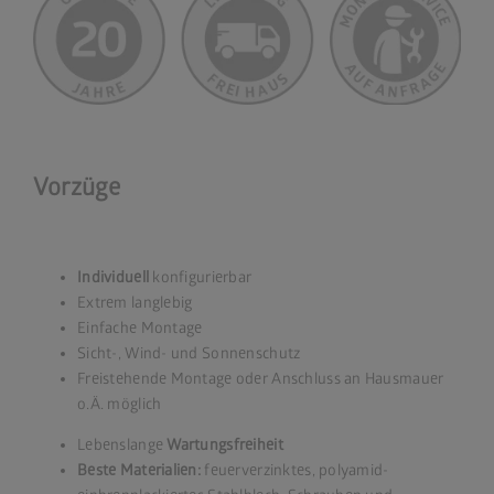
Vorzüge
Individuell
konfigurierbar
Extrem langlebig
Einfache Montage
Sicht-, Wind- und Sonnenschutz
Freistehende Montage oder Anschluss an Hausmauer
o.Ä. möglich
Lebenslange
Wartungsfreiheit
Beste Materialien:
feuerverzinktes, polyamid-