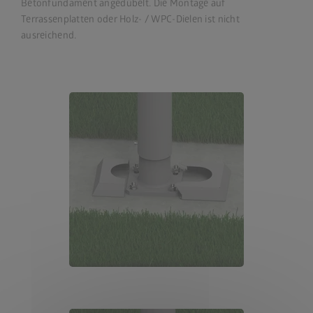
Betonfundament angedübelt. Die Montage auf
Terrassenplatten oder Holz- / WPC-Dielen ist nicht
ausreichend.