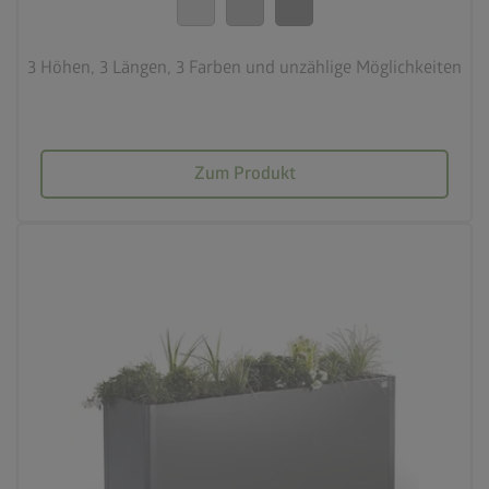
3 Höhen, 3 Längen, 3 Farben und unzählige Möglichkeiten
Zum Produkt
palette