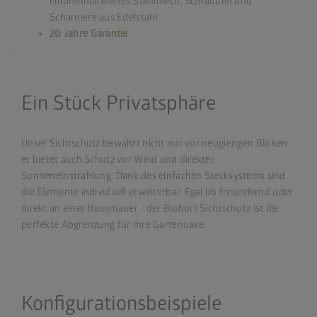
einbrennlackiertes Stahlblech, Schrauben und
Scharniere aus Edelstahl
20 Jahre Garantie
Ein Stück Privatsphäre
Unser Sichtschutz bewahrt nicht nur vor neugierigen Blicken,
er bietet auch Schutz vor Wind und direkter
Sonneneinstrahlung. Dank des einfachen Stecksystems sind
die Elemente individuell erweiterbar. Egal ob freistehend oder
direkt an einer Hausmauer - der Biohort Sichtschutz ist die
perfekte Abgrenzung für Ihre Gartenoase.
Konfigurationsbeispiele