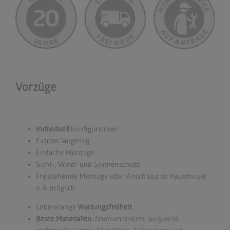
Vorzüge
Individuell
konfigurierbar
Extrem langlebig
Einfache Montage
Sicht-, Wind- und Sonnenschutz
Freistehende Montage oder Anschluss an Hausmauer
o.Ä. möglich
Lebenslange
Wartungsfreiheit
Beste Materialien:
feuerverzinktes, polyamid-