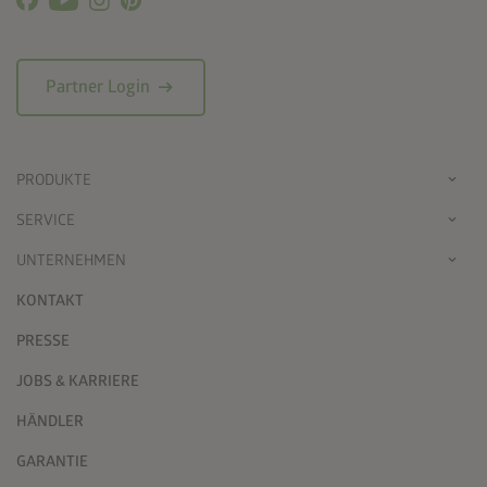
arrow_right_alt
Partner Login
PRODUKTE
SERVICE
UNTERNEHMEN
KONTAKT
PRESSE
JOBS & KARRIERE
HÄNDLER
GARANTIE