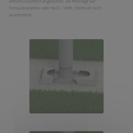
Betonfundament angedübelt. Die Montage auf
Terrassenplatten oder Holz- / WPC-Dielen ist nicht
ausreichend.