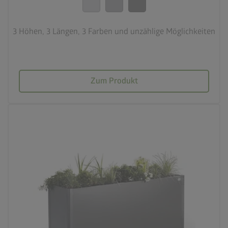
3 Höhen, 3 Längen, 3 Farben und unzählige Möglichkeiten
Zum Produkt
palette