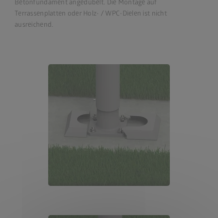
Betonfundament angedübelt. Die Montage auf
Terrassenplatten oder Holz- / WPC-Dielen ist nicht
ausreichend.