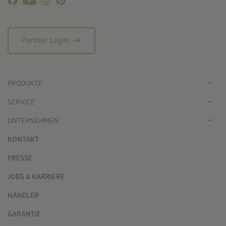
arrow_right_alt
Partner Login
PRODUKTE
SERVICE
UNTERNEHMEN
KONTAKT
PRESSE
JOBS & KARRIERE
HÄNDLER
GARANTIE