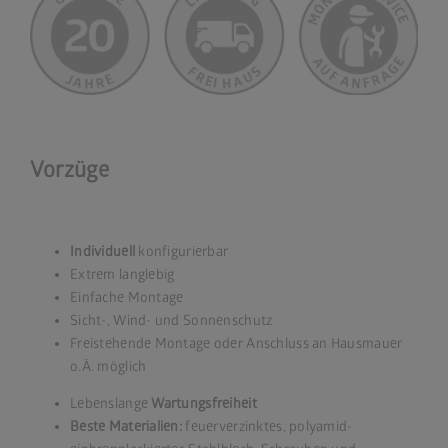
Vorzüge
Individuell
konfigurierbar
Extrem langlebig
Einfache Montage
Sicht-, Wind- und Sonnenschutz
Freistehende Montage oder Anschluss an Hausmauer
o.Ä. möglich
Lebenslange
Wartungsfreiheit
Beste Materialien:
feuerverzinktes, polyamid-