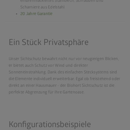
einbrennlackiertes Stahlblech, Schrauben und
Scharniere aus Edelstahl
20 Jahre Garantie
Ein Stück Privatsphäre
Unser Sichtschutz bewahrt nicht nur vor neugierigen Blicken,
er bietet auch Schutz vor Wind und direkter
Sonneneinstrahlung. Dank des einfachen Stecksystems sind
die Elemente individuell erweiterbar. Egal ob freistehend oder
direkt an einer Hausmauer - der Biohort Sichtschutz ist die
perfekte Abgrenzung für Ihre Gartenoase.
Konfigurationsbeispiele