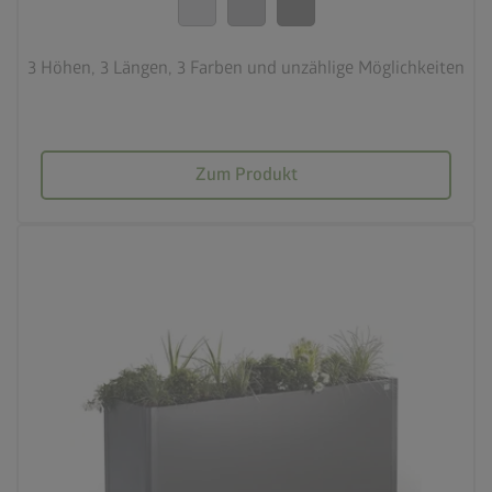
3 Höhen, 3 Längen, 3 Farben und unzählige Möglichkeiten
Zum Produkt
palette