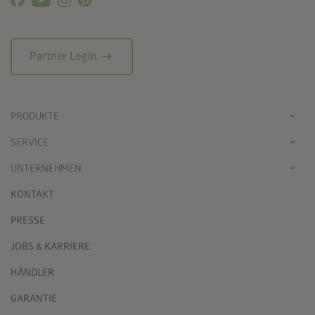
arrow_right_alt
Partner Login
PRODUKTE
SERVICE
UNTERNEHMEN
KONTAKT
PRESSE
JOBS & KARRIERE
HÄNDLER
GARANTIE