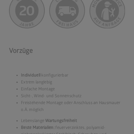
Vorzüge
Individuell
konfigurierbar
Extrem langlebig
Einfache Montage
Sicht-, Wind- und Sonnenschutz
Freistehende Montage oder Anschluss an Hausmauer
o.Ä. möglich
Lebenslange
Wartungsfreiheit
Beste Materialien:
feuerverzinktes, polyamid-