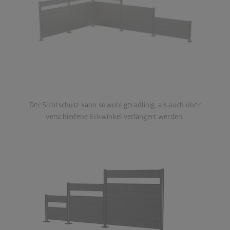
Der Sichtschutz kann sowohl geradlinig, als auch über
verschiedene Eckwinkel verlängert werden.