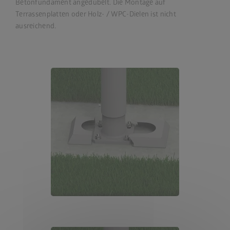
Betonfundament angedübelt. Die Montage auf
Terrassenplatten oder Holz- / WPC-Dielen ist nicht
ausreichend.