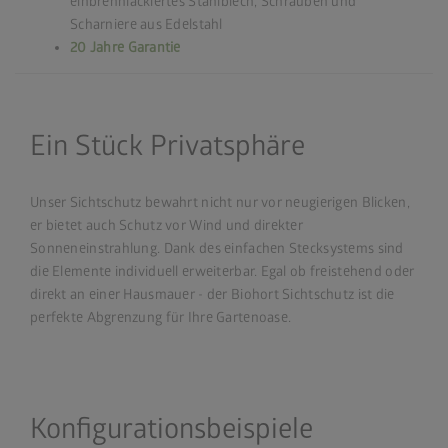
einbrennlackiertes Stahlblech, Schrauben und
Scharniere aus Edelstahl
20 Jahre Garantie
Ein Stück Privatsphäre
Unser Sichtschutz bewahrt nicht nur vor neugierigen Blicken,
er bietet auch Schutz vor Wind und direkter
Sonneneinstrahlung. Dank des einfachen Stecksystems sind
die Elemente individuell erweiterbar. Egal ob freistehend oder
direkt an einer Hausmauer - der Biohort Sichtschutz ist die
perfekte Abgrenzung für Ihre Gartenoase.
Konfigurationsbeispiele