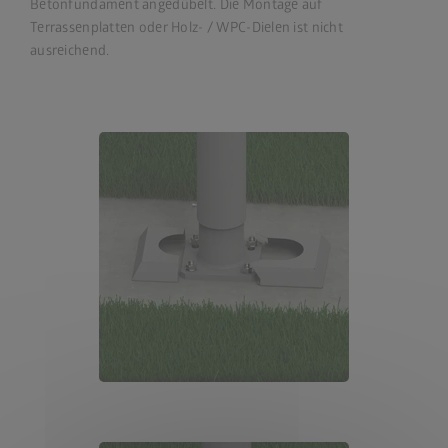
Betonfundament angedübelt. Die Montage auf
Terrassenplatten oder Holz- / WPC-Dielen ist nicht
ausreichend.