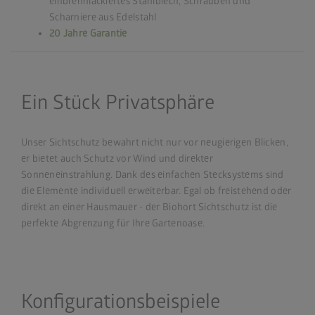
einbrennlackiertes Stahlblech, Schrauben und
Scharniere aus Edelstahl
20 Jahre Garantie
Ein Stück Privatsphäre
Unser Sichtschutz bewahrt nicht nur vor neugierigen Blicken,
er bietet auch Schutz vor Wind und direkter
Sonneneinstrahlung. Dank des einfachen Stecksystems sind
die Elemente individuell erweiterbar. Egal ob freistehend oder
direkt an einer Hausmauer - der Biohort Sichtschutz ist die
perfekte Abgrenzung für Ihre Gartenoase.
Konfigurationsbeispiele