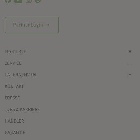
arrow_right_alt
Partner Login
PRODUKTE
SERVICE
UNTERNEHMEN
KONTAKT
PRESSE
JOBS & KARRIERE
HÄNDLER
GARANTIE