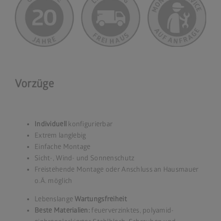
Vorzüge
Individuell
konfigurierbar
Extrem langlebig
Einfache Montage
Sicht-, Wind- und Sonnenschutz
Freistehende Montage oder Anschluss an Hausmauer
o.Ä. möglich
Lebenslange
Wartungsfreiheit
Beste Materialien:
feuerverzinktes, polyamid-