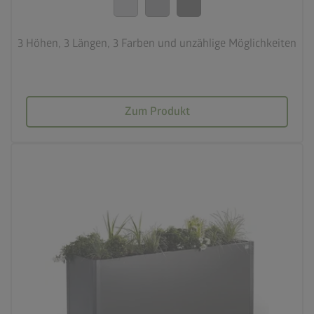
3 Höhen, 3 Längen, 3 Farben und unzählige Möglichkeiten
Zum Produkt
palette