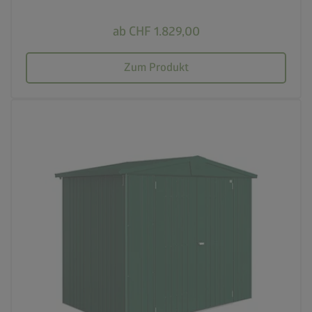
ab CHF 1.829,00
Zum Produkt
palette
4 Farbvariationen