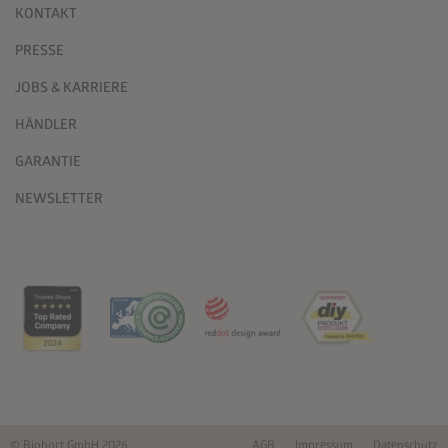
KONTAKT
PRESSE
JOBS & KARRIERE
HÄNDLER
GARANTIE
NEWSLETTER
© Biohort GmbH 2026
AGB
Impressum
Datenschutz