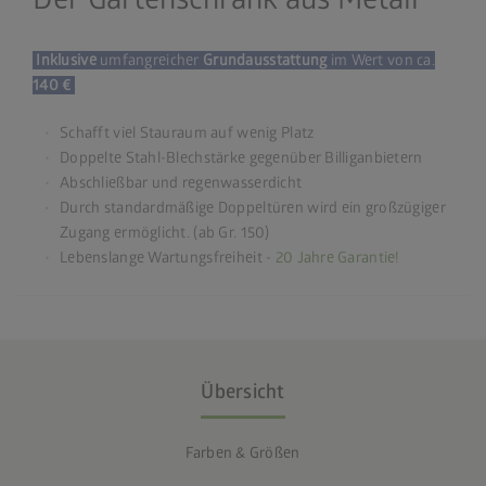
Inklusive
umfangreicher
Grundausstattung
im Wert von ca.
140 €
Schafft viel Stauraum auf wenig Platz
Doppelte Stahl-Blechstärke gegenüber Billiganbietern
Abschließbar und regenwasserdicht
Durch standardmäßige Doppeltüren wird ein großzügiger
Zugang ermöglicht. (ab Gr. 150)
Lebenslange Wartungsfreiheit -
20 Jahre Garantie!
Übersicht
Farben & Größen