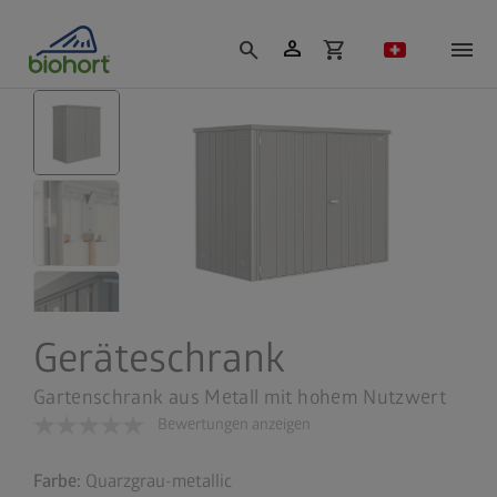
Cookie-Einstellungen
person
search
shopping_cart
Geräteschrank
Gartenschrank aus Metall mit hohem Nutzwert
Bewertungen anzeigen
Farbe:
Quarzgrau-metallic