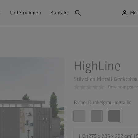
search
person
t
Unternehmen
Kontakt
Mei
HighLine
Stilvolles Metall-Geräteha
Bewertungen an
Farbe:
Dunkelgrau-metallic
H3 (275 x 235 x 222 cm) | 