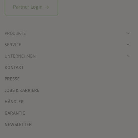
arrow_right_alt
Partner Login
PRODUKTE
SERVICE
UNTERNEHMEN
KONTAKT
PRESSE
JOBS & KARRIERE
HÄNDLER
GARANTIE
NEWSLETTER