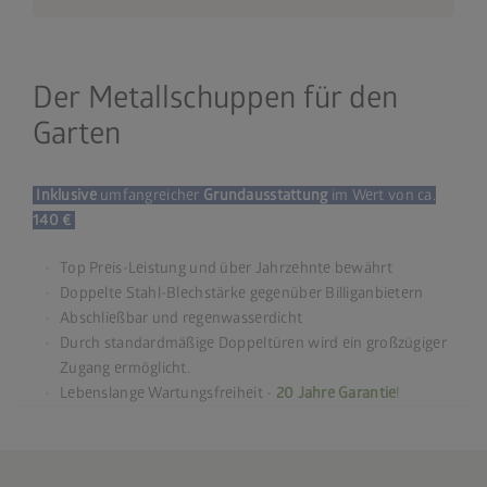
Der Metallschuppen für den
Garten
Inklusive
umfangreicher
Grundausstattung
im Wert von ca.
140 €
Top Preis-Leistung und über Jahrzehnte bewährt
Doppelte Stahl-Blechstärke gegenüber Billiganbietern
Abschließbar und regenwasserdicht
Durch standardmäßige Doppeltüren wird ein großzügiger
Zugang ermöglicht.
Lebenslange Wartungsfreiheit -
20 Jahre Garantie
!