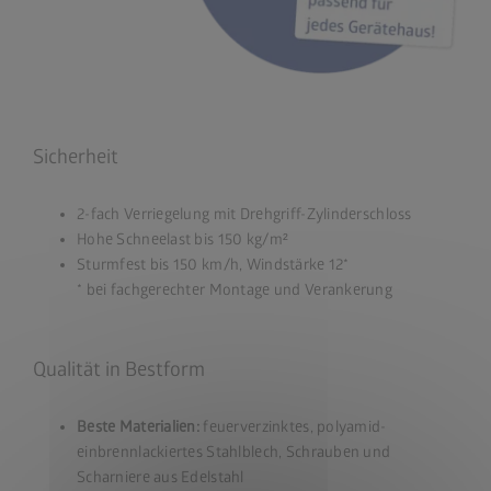
Sicherheit
2-fach Verriegelung mit Drehgriff-Zylinderschloss
Hohe Schneelast bis 150 kg/m²
Sturmfest bis 150 km/h, Windstärke 12*
* bei fachgerechter Montage und Verankerung
Qualität in Bestform
Beste Materialien:
feuerverzinktes, polyamid-
einbrennlackiertes Stahlblech, Schrauben und
Scharniere aus Edelstahl