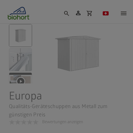
Cookie-Einstellungen
person
search
shopping_cart
Europa
Qualitäts-Geräteschuppen aus Metall zum
günstigen Preis
Bewertungen anzeigen