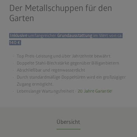
Der Metallschuppen für den
Garten
Inklusive
umfangreicher
Grundausstattung
im Wert von ca.
140 €
Top Preis-Leistung und über Jahrzehnte bewährt
Doppelte Stahl-Blechstärke gegenüber Billiganbietern
Abschließbar und regenwasserdicht
Durch standardmäßige Doppeltüren wird ein großzügiger
Zugang ermöglicht.
Lebenslange Wartungsfreiheit -
20 Jahre Garantie
!
Übersicht