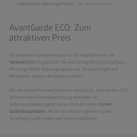
Lebenslange Wartungsfreiheit -
20 Jahre Garantie!
AvantGarde ECO: Zum
attraktiven Preis
Für besonders preisbewusste Käufer empfehlen wir die
Variante ECO
mit gesickter Tür und Drehgriff-Zylinderschloss.
Mit integriertem Ordnungssystem am Türinnenflügel und
Windhaken anstatt der Gasdruckfeder.
Der attraktive Preis wird dadurch ermöglicht, dass bei der ECO
Variante keine Grundausstattung enthalten ist.
Selbstverständlich gelten ansonsten die selben
hohen
Qualitätsstandards
, die Sie von Biohort gewohnt sind.
Türöffnung und Größen wie beim AvantGarde.