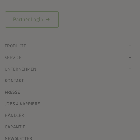
arrow_right_alt
Partner Login
PRODUKTE
SERVICE
UNTERNEHMEN
KONTAKT
PRESSE
JOBS & KARRIERE
HÄNDLER
GARANTIE
NEWSLETTER