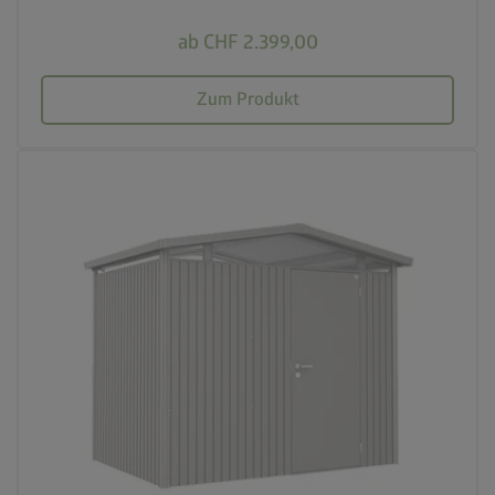
ab CHF 2.399,00
Zum Produkt
palette
3 Farbvariationen