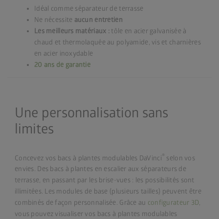
Idéal comme séparateur de terrasse
Ne nécessite
aucun entretien
Les meilleurs matériaux :
tôle en acier galvanisée à
chaud et thermolaquée au polyamide, vis et charnières
en acier inoxydable
20 ans de garantie
Une personnalisation sans
limites
®
Concevez vos bacs à plantes modulables DaVinci
selon vos
envies. Des bacs à plantes en escalier aux séparateurs de
terrasse, en passant par les brise-vues : les possibilités sont
illimitées. Les modules de base (plusieurs tailles) peuvent être
combinés de façon personnalisée. Grâce au
configurateur 3D
,
vous pouvez visualiser vos bacs à plantes modulables