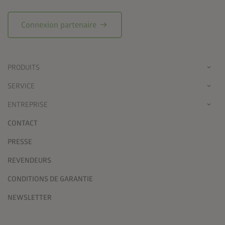
arrow_right_alt
Connexion partenaire
PRODUITS
SERVICE
ENTREPRISE
CONTACT
PRESSE
REVENDEURS
CONDITIONS DE GARANTIE
NEWSLETTER