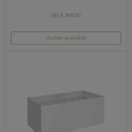
dès € 369,00
Accéder au produit
palette
3 couleurs