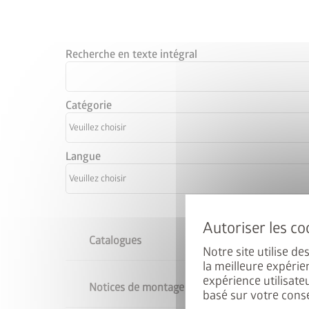
Recherche en texte intégral
Catégorie
Langue
Catalogues
Notre site utilise d
la meilleure expérie
expérience utilisate
Notices de montage
basé sur votre cons