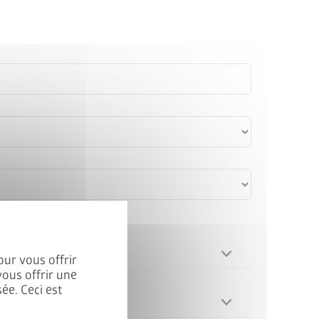
our vous offrir
vous offrir une
ée. Ceci est