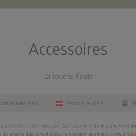
Accessoires
La touche finale
editor_choice
pide et sans frais
Made in Austria
2
pour étendre votre produit. Que vous recherchiez une fondati
ou encore des conseils pour entretenir au mieux votre produ