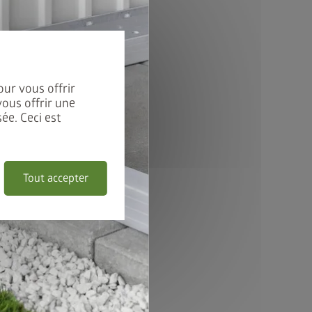
our vous offrir
vous offrir une
ée. Ceci est
Tout accepter