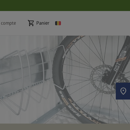
shopping_cart
 compte
Panier
location_on