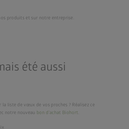
nos produits et sur notre entreprise.
amais été aussi
 la liste de vœux de vos proches ? Réalisez ce
vec notre nouveau
bon d'achat Biohort
.
ix