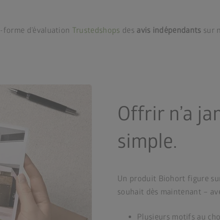
e-forme d’évaluation
Trustedshops
des
avis indépendants
sur 
Offrir n’a j
simple.
Un produit Biohort figure sur
souhait dès maintenant – a
Plusieurs motifs au cho