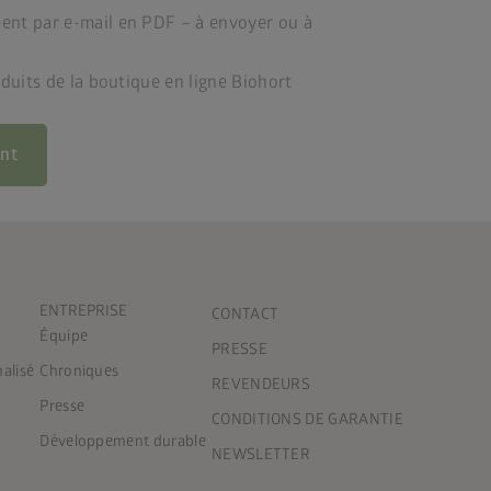
ent par e-mail en PDF – à envoyer ou à
oduits de la boutique en ligne Biohort
ant
ENTREPRISE
CONTACT
Équipe
PRESSE
nalisé
Chroniques
REVENDEURS
Presse
CONDITIONS DE GARANTIE
Développement durable
NEWSLETTER