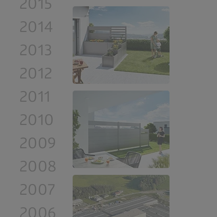
2015
2014
2013
2012
2011
2010
2009
2008
2007
2006