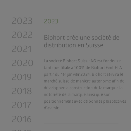
2023
2023
2022
Biohort crée une société de
distribution en Suisse
2021
2020
La société Biohort Suisse AG est fondée en
tant que filiale à 100% de Biohort GmbH. A
2019
partir du 1er janvier 2024, Biohort servira le
marché suisse de manière autonome afin de
développer la construction de la marque, la
2018
notoriété de la marque ainsi que son
positionnement avec de bonnes perspectives
2017
d'avenir.
2016