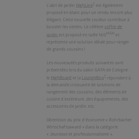
®
L’abri de jardin
HighLine
est également
proposé en blanc pour un rendu encore plus
élégant. Cette nouvelle couleur contribue à
booster les ventes. Le célèbre
coffre de
HIGH
jardin
est proposé en taille 160
et
représente une solution idéale pour ranger
de grands coussins !
Les nouveautés produits suivantes sont
présentées lors du salon GAFA de Cologne :
®
le
HighBoard
et la
LoungeBox
répondent à
la demande croissante de solutions de
rangement des coussins, des éléments de
cuisine d’extérieure, des équipements, des
accessoires de jardin, etc.
Obtention du prix d’économie « Rohrbacher
Wirtschaftsaward » dans la catégorie
« Jeunesse et professionnalisme ».