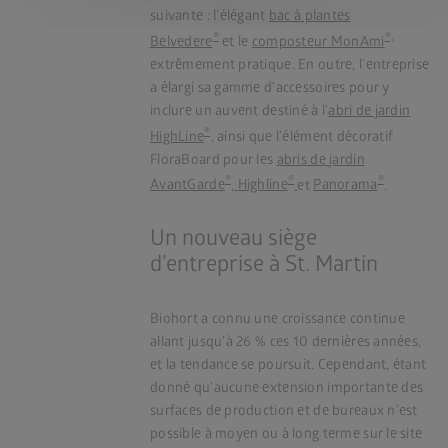
suivante : l’élégant
bac à plantes
®
®,
Belvedere
et le
composteur MonAmi
extrêmement pratique. En outre, l’entreprise
a élargi sa gamme d’accessoires pour y
inclure un auvent destiné à l’
abri de jardin
®
HighLine
, ainsi que l’élément décoratif
FloraBoard pour les
abris de jardin
®
®
®
AvantGarde
,
Highline
et
Panorama
.
Un nouveau siège
d’entreprise à St. Martin
Biohort a connu une croissance continue
allant jusqu’à 26 % ces 10 dernières années,
et la tendance se poursuit. Cependant, étant
donné qu’aucune extension importante des
surfaces de production et de bureaux n’est
possible à moyen ou à long terme sur le site