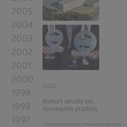
2005
2004
2003
2002
2001
2000
2022
1999
Biohort dévoile ses
1998
nouveautés produits
1997
L’entreprise présente 2 nouveautés produits,