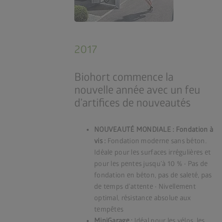
2017
Biohort commence la
nouvelle année avec un feu
d’artifices de nouveautés
NOUVEAUTÉ MONDIALE : Fondation à
vis :
Fondation moderne sans béton.
Idéale pour les surfaces irrégulières et
pour les pentes jusqu’à 10 % • Pas de
fondation en béton, pas de saleté, pas
de temps d’attente • Nivellement
optimal, résistance absolue aux
tempêtes
MiniGarage :
Idéal pour les vélos, les