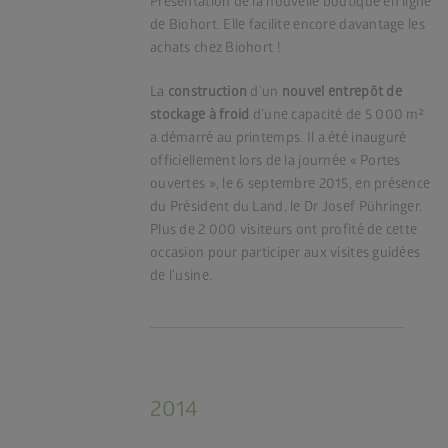
Présentation de la nouvelle boutique en ligne
de Biohort. Elle facilite encore davantage les
achats chez Biohort !
La
construction
d’un
nouvel entrepôt de
stockage à froid
d’une capacité de 5 000 m²
a démarré au printemps. Il a été inauguré
officiellement lors de la journée « Portes
ouvertes », le 6 septembre 2015, en présence
du Président du Land, le Dr Josef Pühringer.
Plus de 2 000 visiteurs ont profité de cette
occasion pour participer aux visites guidées
de l’usine.
2014