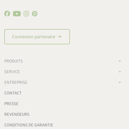
arrow_right_alt
Connexion partenaire
PRODUITS
SERVICE
ENTREPRISE
CONTACT
PRESSE
REVENDEURS
CONDITIONS DE GARANTIE