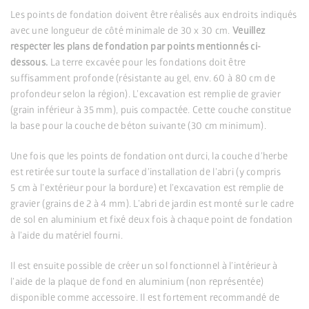
Les points de fondation doivent être réalisés aux endroits indiqués
avec une longueur de côté minimale de 30 x 30 cm.
Veuillez
respecter les plans de fondation par points mentionnés ci-
dessous.
La terre excavée pour les fondations doit être
suffisamment profonde (résistante au gel, env. 60 à 80 cm de
profondeur selon la région). L’excavation est remplie de gravier
(grain inférieur à 35 mm), puis compactée. Cette couche constitue
la base pour la couche de béton suivante (30 cm minimum).
Une fois que les points de fondation ont durci, la couche d’herbe
est retirée sur toute la surface d’installation de l’abri (y compris
5 cm à l’extérieur pour la bordure) et l’excavation est remplie de
gravier (grains de 2 à 4 mm). L’abri de jardin est monté sur le cadre
de sol en aluminium et fixé deux fois à chaque point de fondation
à l’aide du matériel fourni.
Il est ensuite possible de créer un sol fonctionnel à l’intérieur à
l’aide de la plaque de fond en aluminium (non représentée)
disponible comme accessoire. Il est fortement recommandé de