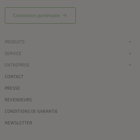
arrow_right_alt
Connexion partenaire
PRODUITS
SERVICE
ENTREPRISE
CONTACT
PRESSE
REVENDEURS
CONDITIONS DE GARANTIE
NEWSLETTER