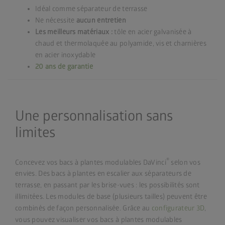
Idéal comme séparateur de terrasse
Ne nécessite
aucun entretien
Les meilleurs matériaux :
tôle en acier galvanisée à
chaud et thermolaquée au polyamide, vis et charnières
en acier inoxydable
20 ans de garantie
Une personnalisation sans
limites
®
Concevez vos bacs à plantes modulables DaVinci
selon vos
envies. Des bacs à plantes en escalier aux séparateurs de
terrasse, en passant par les brise-vues : les possibilités sont
illimitées. Les modules de base (plusieurs tailles) peuvent être
combinés de façon personnalisée. Grâce au
configurateur 3D
,
vous pouvez visualiser vos bacs à plantes modulables